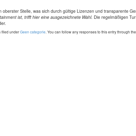
an oberster Stelle, was sich durch gültige Lizenzen und transparente 
tainment ist, trifft hier eine ausgezeichnete Wahl.
Die regelmäßigen Turn
der.
s filed under
Geen categorie
. You can follow any responses to this entry through th