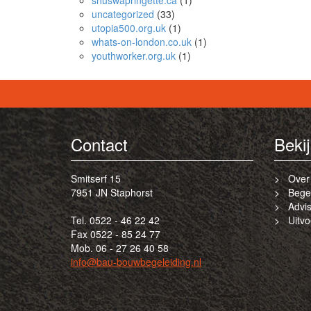
shuswapringette.ca
(1)
uncategorized
(33)
utopia500.org.uk
(1)
whats-on-london.co.uk
(1)
youthworker.org.uk
(1)
Contact
Beki
Smitserf 15
Over 
7951 JN Staphorst
Begel
Advi
Tel. 0522 - 46 22 42
Uitv
Fax 0522 - 85 24 77
Mob. 06 - 27 26 40 58
info@bau-bouwbegeleiding.nl