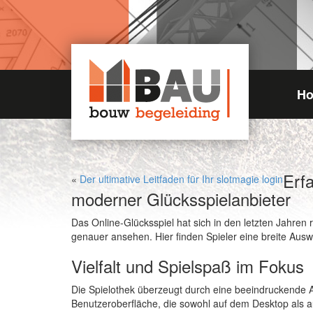
H
Erf
«
Der ultimative Leitfaden für Ihr slotmagie login
moderner Glücksspielanbieter
Das Online-Glücksspiel hat sich in den letzten Jahren 
genauer ansehen. Hier finden Spieler eine breite Aus
Vielfalt und Spielspaß im Fokus
Die Spielothek überzeugt durch eine beeindruckende An
Benutzeroberfläche, die sowohl auf dem Desktop als au