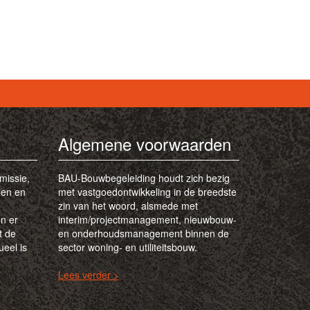
Algemene voorwaarden
missie,
BAU-Bouwbegeleiding houdt zich bezig
elen en
met vastgoedontwikkeling in de breedste
zin van het woord, alsmede met
n er
interim/projectmanagement, nieuwbouw-
t de
en onderhoudsmanagement binnen de
ueel is
sector woning- en utiliteitsbouw.
Lees verder >