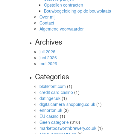
Opstellen contracten
Bouwbegeleiding op de bouwplaats
Over mij
Contact
Algemene voorwaarden
Archives
juli 2026
juni 2026
mei 2026
Categories
blokkfont.com
(1)
credit card casino
(1)
datinger.uk
(1)
digitalcamera-shopping.co.uk
(1)
ennorton.uk
(2)
EU casino
(1)
Geen categorie
(310)
marketbosworthbrewery.co.uk
(1)