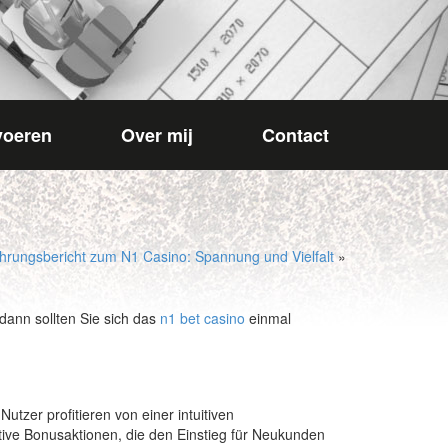
voeren
Over mij
Contact
hrungsbericht zum N1 Casino: Spannung und Vielfalt
»
 dann sollten Sie sich das
n1 bet casino
einmal
tzer profitieren von einer intuitiven
tive Bonusaktionen, die den Einstieg für Neukunden