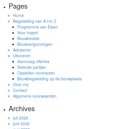
Pages
Home
Begeleiding van A t/m Z
Programma van Eisen
Voor traject
Bouwbestek
Bouwvergunningen
Adviseren
Uitvoeren
Aanvraag offertes
Selectie partijen
Opstellen contracten
Bouwbegeleiding op de bouwplaats
Over mij
Contact
Algemene voorwaarden
Archives
juli 2026
juni 2026