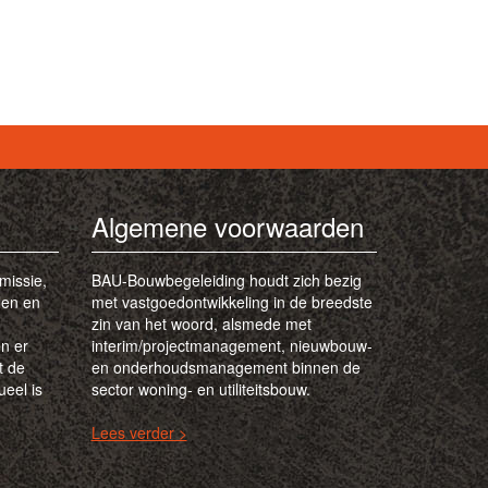
Algemene voorwaarden
missie,
BAU-Bouwbegeleiding houdt zich bezig
elen en
met vastgoedontwikkeling in de breedste
zin van het woord, alsmede met
n er
interim/projectmanagement, nieuwbouw-
t de
en onderhoudsmanagement binnen de
ueel is
sector woning- en utiliteitsbouw.
Lees verder >