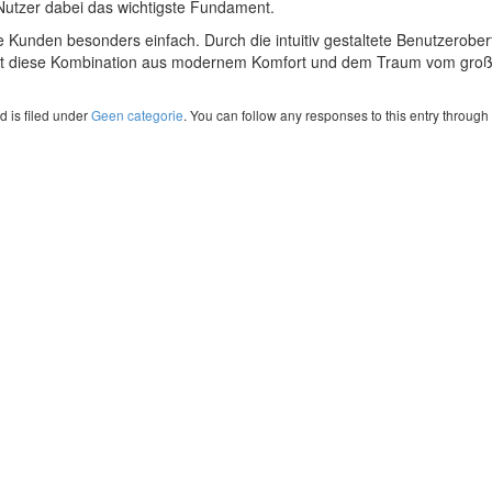
 Nutzer dabei das wichtigste Fundament.
nden besonders einfach. Durch die intuitiv gestaltete Benutzeroberflä
st diese Kombination aus modernem Komfort und dem Traum vom große
 is filed under
Geen categorie
. You can follow any responses to this entry through