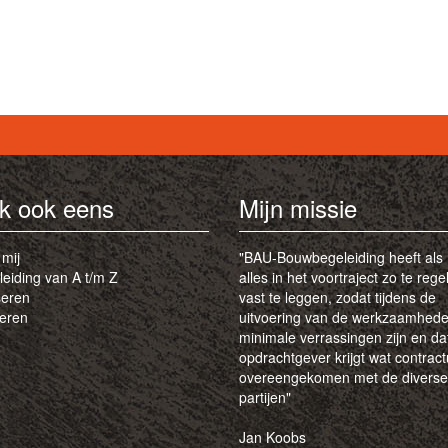
jk ook eens
Mijn missie
mij
"BAU-Bouwbegeleiding heeft als 
eiding van A t/m Z
alles in het voortraject zo te reg
seren
vast te leggen, zodat tijdens de
oeren
uitvoering van de werkzaamhede
minimale verrassingen zijn en da
opdrachtgever krijgt wat contract
overeengekomen met de diverse
partijen"
Jan Koobs