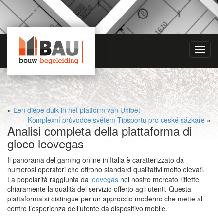
Toggl
navig
«
Een diepe duik in het platform van Unibet
Komplexní průvodce světem Tipsportu pro české sázkaře
»
Analisi completa della piattaforma di
gioco leovegas
Il panorama del gaming online in Italia è caratterizzato da
numerosi operatori che offrono standard qualitativi molto elevati.
La popolarità raggiunta da
leovegas
nel nostro mercato riflette
chiaramente la qualità del servizio offerto agli utenti. Questa
piattaforma si distingue per un approccio moderno che mette al
centro l’esperienza dell’utente da dispositivo mobile.