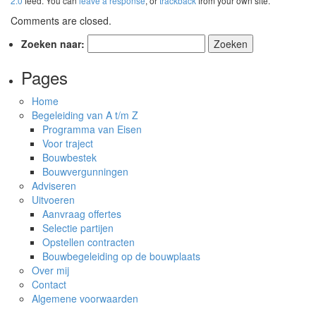
2.0
feed. You can
leave a response
, or
trackback
from your own site.
Comments are closed.
Zoeken naar:
Pages
Home
Begeleiding van A t/m Z
Programma van Eisen
Voor traject
Bouwbestek
Bouwvergunningen
Adviseren
Uitvoeren
Aanvraag offertes
Selectie partijen
Opstellen contracten
Bouwbegeleiding op de bouwplaats
Over mij
Contact
Algemene voorwaarden