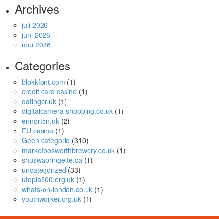
Archives
juli 2026
juni 2026
mei 2026
Categories
blokkfont.com
(1)
credit card casino
(1)
datinger.uk
(1)
digitalcamera-shopping.co.uk
(1)
ennorton.uk
(2)
EU casino
(1)
Geen categorie
(310)
marketbosworthbrewery.co.uk
(1)
shuswapringette.ca
(1)
uncategorized
(33)
utopia500.org.uk
(1)
whats-on-london.co.uk
(1)
youthworker.org.uk
(1)