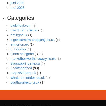
juni 2026
mei 2026
Categories
blokkfont.com
(1)
credit card casino
(1)
datinger.uk
(1)
digitalcamera-shopping.co.uk
(1)
ennorton.uk
(2)
EU casino
(1)
Geen categorie
(310)
marketbosworthbrewery.co.uk
(1)
shuswapringette.ca
(1)
uncategorized
(33)
utopia500.org.uk
(1)
whats-on-london.co.uk
(1)
youthworker.org.uk
(1)