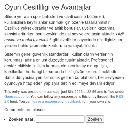
Oyun Cesitliligi ve Avantajlar
Sitede yer alan spor bahisleri ve canli casino bölümleri,
kullanicilara keyifli anlar sunmak için ozenle tasarlanmistir.
Özellikle yüksek oranlar ve anlik bonuslar, uyelerin kazanma
sansini artirirken oyun zevkini de ust seviyelere tasimaktadir.
Hizli
erisim ve mobil uyumluluk
gibi ozellikler sayesinde dilediginiz her
yerden bahis yapmanin konforunu yasayabilirsiniz.
Sistemin genel guvenlik standartlari, kullanicilarin verilerinin
korunmasi adina en ust duzeyde tutulmaktadir. Profesyonel
destek ekibiyle iletisim kurmak oldukça kolay oldugu için,
karsilasilan herhangi bir sorunda hizli çözümler uretilmektedir.
Bahis dünyasina yeni bir soluk getiren bu platform, her seviyeden
oyuncuya hitap eden yapisiyla tercih edilmeye devam ediyor.
This entry was posted on maandag, juni 8th, 2026 at 22:56 and is filed under
Geen categorie
. You can follow any responses to this entry through the
RSS
2.0
feed. You can
leave a response
, or
trackback
from your own site.
Comments are closed.
Zoeken naar: