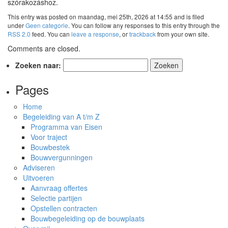
szórakozáshoz.
This entry was posted on maandag, mei 25th, 2026 at 14:55 and is filed
under
Geen categorie
. You can follow any responses to this entry through the
RSS 2.0
feed. You can
leave a response
, or
trackback
from your own site.
Comments are closed.
Zoeken naar:
Pages
Home
Begeleiding van A t/m Z
Programma van Eisen
Voor traject
Bouwbestek
Bouwvergunningen
Adviseren
Uitvoeren
Aanvraag offertes
Selectie partijen
Opstellen contracten
Bouwbegeleiding op de bouwplaats