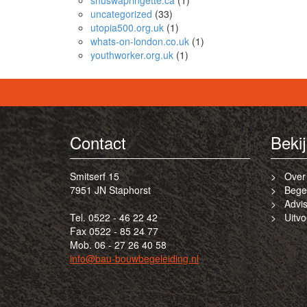
shuswapringette.ca
(1)
uncategorized
(33)
utopia500.org.uk
(1)
whats-on-london.co.uk
(1)
youthworker.org.uk
(1)
Contact
Beki
Smitserf 15
Over 
7951 JN Staphorst
Begel
Advi
Tel. 0522 - 46 22 42
Uitv
Fax 0522 - 85 24 77
Mob. 06 - 27 26 40 58
info@bau-bouwbegeleiding.nl