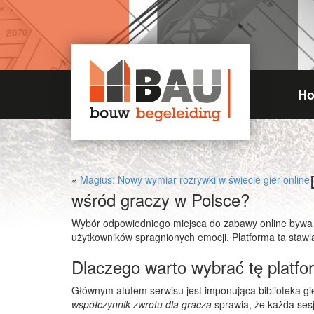
H
«
Magius: Nowy wymiar rozrywki w świecie gier online
wśród graczy w Polsce?
Wybór odpowiedniego miejsca do zabawy online bywa
użytkowników spragnionych emocji. Platforma ta stawia
Dlaczego warto wybrać tę platf
Głównym atutem serwisu jest imponująca biblioteka g
współczynnik zwrotu dla gracza
sprawia, że każda sesj