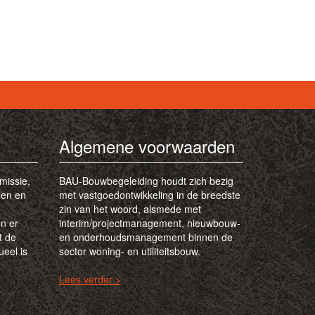
Algemene voorwaarden
missie,
BAU-Bouwbegeleiding houdt zich bezig
elen en
met vastgoedontwikkeling in de breedste
zin van het woord, alsmede met
n er
interim/projectmanagement, nieuwbouw-
t de
en onderhoudsmanagement binnen de
ueel is
sector woning- en utiliteitsbouw.
Lees verder >