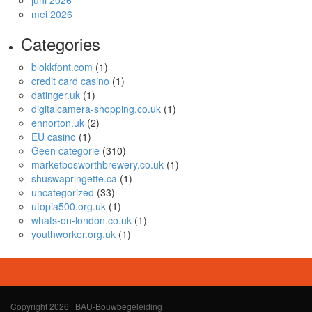
juni 2026
mei 2026
Categories
blokkfont.com
(1)
credit card casino
(1)
datinger.uk
(1)
digitalcamera-shopping.co.uk
(1)
ennorton.uk
(2)
EU casino
(1)
Geen categorie
(310)
marketbosworthbrewery.co.uk
(1)
shuswapringette.ca
(1)
uncategorized
(33)
utopia500.org.uk
(1)
whats-on-london.co.uk
(1)
youthworker.org.uk
(1)
Copyright 2026 | BAU-Bouwbegeleiding