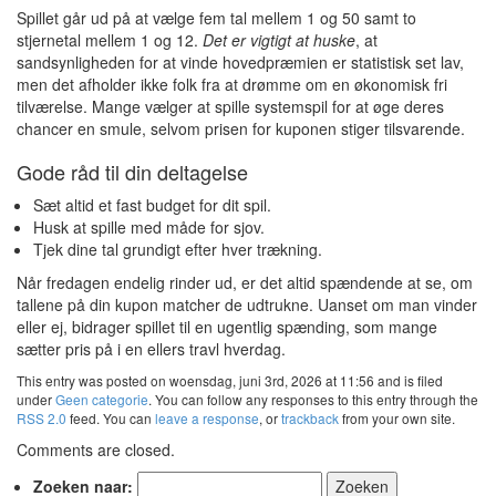
Spillet går ud på at vælge fem tal mellem 1 og 50 samt to
stjernetal mellem 1 og 12.
Det er vigtigt at huske
, at
sandsynligheden for at vinde hovedpræmien er statistisk set lav,
men det afholder ikke folk fra at drømme om en økonomisk fri
tilværelse. Mange vælger at spille systemspil for at øge deres
chancer en smule, selvom prisen for kuponen stiger tilsvarende.
Gode råd til din deltagelse
Sæt altid et fast budget for dit spil.
Husk at spille med måde for sjov.
Tjek dine tal grundigt efter hver trækning.
Når fredagen endelig rinder ud, er det altid spændende at se, om
tallene på din kupon matcher de udtrukne. Uanset om man vinder
eller ej, bidrager spillet til en ugentlig spænding, som mange
sætter pris på i en ellers travl hverdag.
This entry was posted on woensdag, juni 3rd, 2026 at 11:56 and is filed
under
Geen categorie
. You can follow any responses to this entry through the
RSS 2.0
feed. You can
leave a response
, or
trackback
from your own site.
Comments are closed.
Zoeken naar: