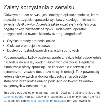
Zalety korzystania z serwisu
Głównym atutem serwisu jest intuicyjna aplikacja mobilna, która
pozwala na szybkie typowanie wyników z każdego miejsca na
świecie.
Użytkownicy doceniają także przejrzysty interfejs oraz
bogatą sekcję zakładów na żywo.
Dodatkowo, operator
przygotował dla swoich klientów szereg udogodnień:
Szybkie metody płatności online
Ciekawe promocje okresowe
Dostęp do rozbudowanych statystyk sportowych
Podsumowując, każdy pasjonat sportu znajdzie tutaj odpowiednie
narzędzia do analizy swoich ulubionych dyscyplin. Regularne
aktualizacje oferty sprawiają, że korzystanie z serwisu jest
dynamiczne i zawsze dostarcza nowych emocji. To z pewnością
jeden z ciekawszych wyborów dla osób ceniących sobie
stabilność oraz profesjonalne podejście do kwestii zakładów
wzajemnych w naszym kraju.
This entry was posted on maandag, juni 8th, 2026 at 13:38 and is filed under
Geen categorie
. You can follow any responses to this entry through the
RSS
2.0
feed. You can
leave a response
, or
trackback
from your own site.