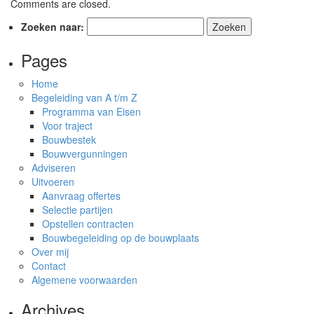
Comments are closed.
Zoeken naar:
Pages
Home
Begeleiding van A t/m Z
Programma van Eisen
Voor traject
Bouwbestek
Bouwvergunningen
Adviseren
Uitvoeren
Aanvraag offertes
Selectie partijen
Opstellen contracten
Bouwbegeleiding op de bouwplaats
Over mij
Contact
Algemene voorwaarden
Archives