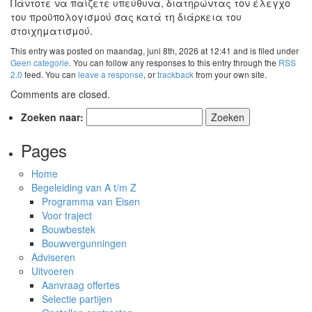
Πάντοτε να παίζετε υπεύθυνα, διατηρώντας τον έλεγχο
του προϋπολογισμού σας κατά τη διάρκεια του
στοιχηματισμού.
This entry was posted on maandag, juni 8th, 2026 at 12:41 and is filed under
Geen categorie
. You can follow any responses to this entry through the
RSS
2.0
feed. You can
leave a response
, or
trackback
from your own site.
Comments are closed.
Zoeken naar:
Pages
Home
Begeleiding van A t/m Z
Programma van Eisen
Voor traject
Bouwbestek
Bouwvergunningen
Adviseren
Uitvoeren
Aanvraag offertes
Selectie partijen