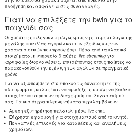
στην ιστοσελίδα χαρακτηρίζεται από ευκολία στην
πλοήγηση και ασφάλεια στις συναλλαγές.
Γιατί να επιλέξετε την bwin για το
παιχνίδι σας
Οι χρήστες επιλέγουν τη συγκεκριμένη εταιρεία λόγω της
μεγάλης ποικιλίας αγορών και των εξειδικευμένων
χαρακτηριστικών που προσφέρει. Πέρα από τα κλασικά
στοιχήματα, η υπηρεσία διαθέτει
live streaming
για
κορυφαίες διοργανώσεις, επιτρέποντας στους παίκτες να
παρακολουθούν την εξέλιξη των αγώνων σε πραγματικό
χρόνο.
Για να αξιοποιήσετε στο έπακρο τις δυνατότητες της
πλατφόρμας, καλό είναι να προσέξετε ορισμένα βασικά
στοιχεία που αφορούν τη διαχείριση του λογαριασμού
σας. Τα κυριότερα πλεονεκτήματα περιλαμβάνουν:
Άμεση εξυπηρέτηση πελατών μέσω live chat.
Εύχρηστη εφαρμογή για στοιχηματισμό από το κινητό.
Πολλαπλές επιλογές για καταθέσεις και αναλήψεις
χρημάτων.