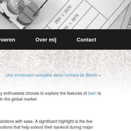
voeren
Over mij
Contact
Une immersion complète dans l’univers de Betclic
»
ny enthusiasts choose to explore the features of
bwin
to
in the global market.
ions with ease. A significant highlight is the live
tions that help extend their bankroll during major