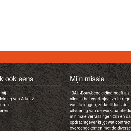
jk ook eens
Mijn missie
mij
"BAU-Bouwbegeleiding heeft als 
eiding van A t/m Z
alles in het voortraject zo te reg
seren
vast te leggen, zodat tijdens de
oeren
uitvoering van de werkzaamhede
minimale verrassingen zijn en da
opdrachtgever krijgt wat contract
overeengekomen met de diverse