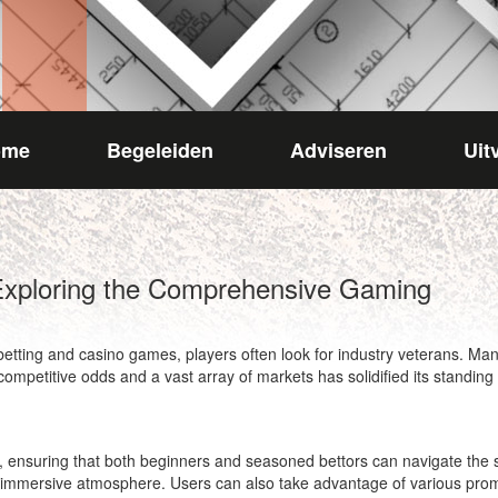
ome
Begeleiden
Adviseren
Uit
xploring the Comprehensive Gaming
s betting and casino games, players often look for industry veterans. Ma
competitive odds and a vast array of markets has solidified its standing 
 ensuring that both beginners and seasoned bettors can navigate the sect
n immersive atmosphere. Users can also take advantage of various promo