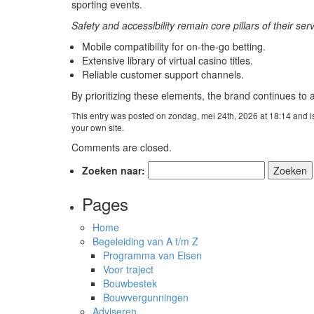
sporting events.
Safety and accessibility remain core pillars of their serv
Mobile compatibility for on-the-go betting.
Extensive library of virtual casino titles.
Reliable customer support channels.
By prioritizing these elements, the brand continues to
This entry was posted on zondag, mei 24th, 2026 at 18:14 and i
your own site.
Comments are closed.
Zoeken naar:
Pages
Home
Begeleiding van A t/m Z
Programma van Eisen
Voor traject
Bouwbestek
Bouwvergunningen
Adviseren