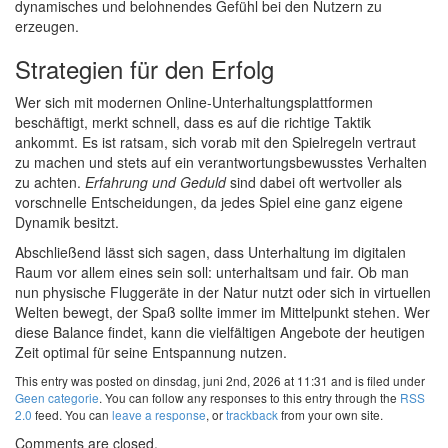
dynamisches und belohnendes Gefühl bei den Nutzern zu
erzeugen.
Strategien für den Erfolg
Wer sich mit modernen Online-Unterhaltungsplattformen
beschäftigt, merkt schnell, dass es auf die richtige Taktik
ankommt. Es ist ratsam, sich vorab mit den Spielregeln vertraut
zu machen und stets auf ein verantwortungsbewusstes Verhalten
zu achten.
Erfahrung und Geduld
sind dabei oft wertvoller als
vorschnelle Entscheidungen, da jedes Spiel eine ganz eigene
Dynamik besitzt.
Abschließend lässt sich sagen, dass Unterhaltung im digitalen
Raum vor allem eines sein soll: unterhaltsam und fair. Ob man
nun physische Fluggeräte in der Natur nutzt oder sich in virtuellen
Welten bewegt, der Spaß sollte immer im Mittelpunkt stehen. Wer
diese Balance findet, kann die vielfältigen Angebote der heutigen
Zeit optimal für seine Entspannung nutzen.
This entry was posted on dinsdag, juni 2nd, 2026 at 11:31 and is filed under
Geen categorie
. You can follow any responses to this entry through the
RSS
2.0
feed. You can
leave a response
, or
trackback
from your own site.
Comments are closed.