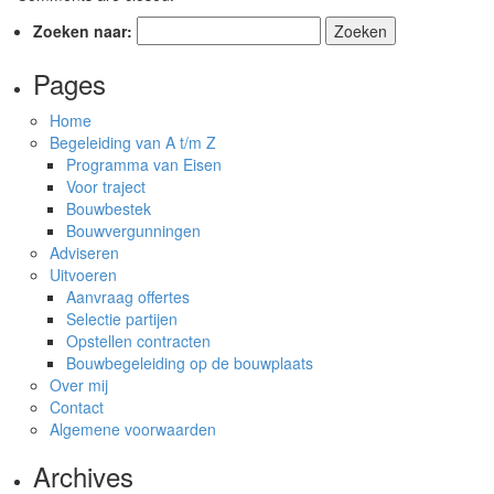
Zoeken naar:
Pages
Home
Begeleiding van A t/m Z
Programma van Eisen
Voor traject
Bouwbestek
Bouwvergunningen
Adviseren
Uitvoeren
Aanvraag offertes
Selectie partijen
Opstellen contracten
Bouwbegeleiding op de bouwplaats
Over mij
Contact
Algemene voorwaarden
Archives