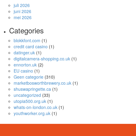
juli 2026
juni 2026
mei 2026
Categories
blokkfont.com
(1)
credit card casino
(1)
datinger.uk
(1)
digitalcamera-shopping.co.uk
(1)
ennorton.uk
(2)
EU casino
(1)
Geen categorie
(310)
marketbosworthbrewery.co.uk
(1)
shuswapringette.ca
(1)
uncategorized
(33)
utopia500.org.uk
(1)
whats-on-london.co.uk
(1)
youthworker.org.uk
(1)