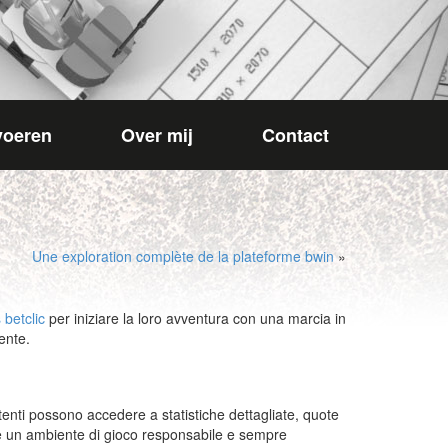
voeren
Over mij
Contact
Une exploration complète de la plateforme bwin
»
 betclic
per iniziare la loro avventura con una marcia in
ente.
tenti possono accedere a statistiche dettagliate, quote
e un ambiente di gioco responsabile e sempre