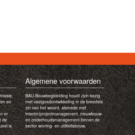
Algemene voorwaarden
missie,
BAU-Bouwbegeleiding houdt zich bezig
elen en
met vastgoedontwikkeling in de breedste
zin van het woord, alsmede met
n er
interim/projectmanagement, nieuwbouw-
t de
en onderhoudsmanagement binnen de
ueel is
sector woning- en utiliteitsbouw.