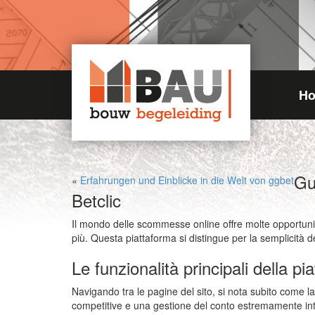
H
Gu
«
Erfahrungen und Einblicke in die Welt von ggbet
Betclic
Il mondo delle scommesse online offre molte opportunità
più. Questa piattaforma si distingue per la semplicità 
Le funzionalità principali della pi
Navigando tra le pagine del sito, si nota subito come l
competitive e una gestione del conto estremamente int