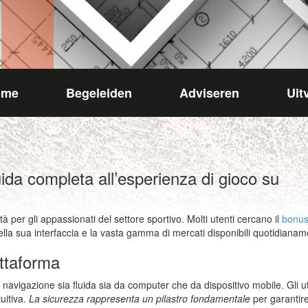
ome
Begeleiden
Adviseren
Uit
ida completa all’esperienza di gioco su
 per gli appassionati del settore sportivo. Molti utenti cercano il
bonus
della sua interfaccia e la vasta gamma di mercati disponibili quotidianam
attaforma
a navigazione sia fluida sia da computer che da dispositivo mobile. Gli u
uitiva.
La sicurezza rappresenta un pilastro fondamentale
per garantir