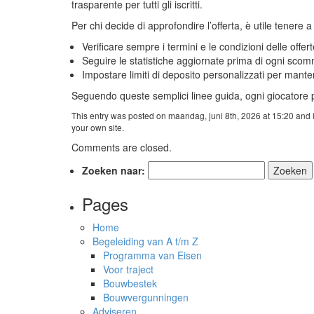
trasparente per tutti gli iscritti.
Per chi decide di approfondire l’offerta, è utile tenere 
Verificare sempre i termini e le condizioni delle offert
Seguire le statistiche aggiornate prima di ogni sco
Impostare limiti di deposito personalizzati per manten
Seguendo queste semplici linee guida, ogni giocatore p
This entry was posted on maandag, juni 8th, 2026 at 15:20 and i
your own site.
Comments are closed.
Zoeken naar:
Pages
Home
Begeleiding van A t/m Z
Programma van Eisen
Voor traject
Bouwbestek
Bouwvergunningen
Adviseren