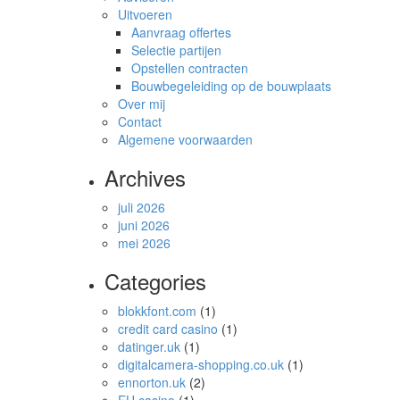
Uitvoeren
Aanvraag offertes
Selectie partijen
Opstellen contracten
Bouwbegeleiding op de bouwplaats
Over mij
Contact
Algemene voorwaarden
Archives
juli 2026
juni 2026
mei 2026
Categories
blokkfont.com
(1)
credit card casino
(1)
datinger.uk
(1)
digitalcamera-shopping.co.uk
(1)
ennorton.uk
(2)