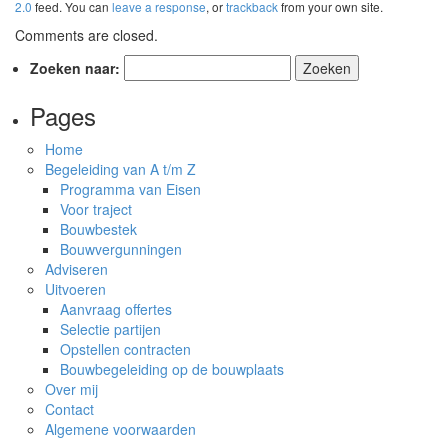
2.0
feed. You can
leave a response
, or
trackback
from your own site.
Comments are closed.
Zoeken naar:
Pages
Home
Begeleiding van A t/m Z
Programma van Eisen
Voor traject
Bouwbestek
Bouwvergunningen
Adviseren
Uitvoeren
Aanvraag offertes
Selectie partijen
Opstellen contracten
Bouwbegeleiding op de bouwplaats
Over mij
Contact
Algemene voorwaarden