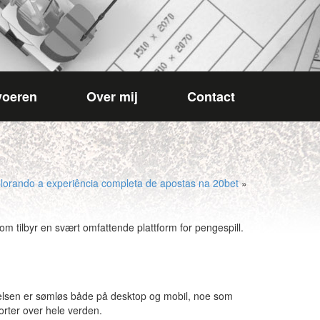
voeren
Over mij
Contact
lorando a experiência completa de apostas na 20bet
»
om tilbyr en svært omfattende plattform for pengespill.
evelsen er sømløs både på desktop og mobil, noe som
sporter over hele verden.