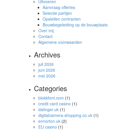
Uitvoeren
Aanvraag offertes
Selectie partijen
Opstellen contracten
Bouwbegeleiding op de bouwplaats
Over mij
Contact
Algemene voorwaarden
Archives
juli 2026
juni 2026
mei 2026
Categories
blokkfont.com
(1)
credit card casino
(1)
datinger.uk
(1)
digitalcamera-shopping.co.uk
(1)
ennorton.uk
(2)
EU casino
(1)