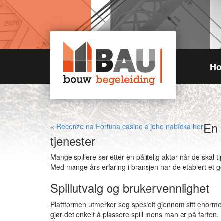
H
En 
«
Recenze na Fortuna casino a jeho nabídka her
tjenester
Mange spillere ser etter en pålitelig aktør når de ska
Med mange års erfaring i bransjen har de etablert et g
Spillutvalg og brukervennlighet
Plattformen utmerker seg spesielt gjennom sitt enorme
gjør det enkelt å plassere spill mens man er på farten. 