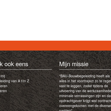
jk ook eens
Mijn missie
mij
"BAU-Bouwbegeleiding heeft als 
eiding van A t/m Z
alles in het voortraject zo te reg
seren
vast te leggen, zodat tijdens de
oeren
uitvoering van de werkzaamhede
minimale verrassingen zijn en da
opdrachtgever krijgt wat contract
overeengekomen met de diverse
partijen"