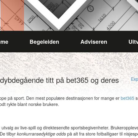
ome
Begeleiden
Adviseren
Uit
dybdegående titt på bet365 og deres
Exp
l tippe på sport. Den mest populære destinasjonen for mange er
bet365
s
odt rykte blant norske brukere.
 utvalg av live-spill og direktesendte sportsbegivenheter. Brukeroppl
De tilbyr
konkurransedyktige odds
på alt fra store fotballigaer til nisje