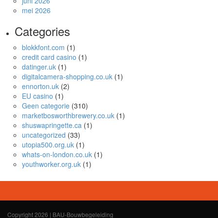
juni 2026
mei 2026
Categories
blokkfont.com
(1)
credit card casino
(1)
datinger.uk
(1)
digitalcamera-shopping.co.uk
(1)
ennorton.uk
(2)
EU casino
(1)
Geen categorie
(310)
marketbosworthbrewery.co.uk
(1)
shuswapringette.ca
(1)
uncategorized
(33)
utopia500.org.uk
(1)
whats-on-london.co.uk
(1)
youthworker.org.uk
(1)
Copyright 2026 | BAU-Bouwbegeleiding