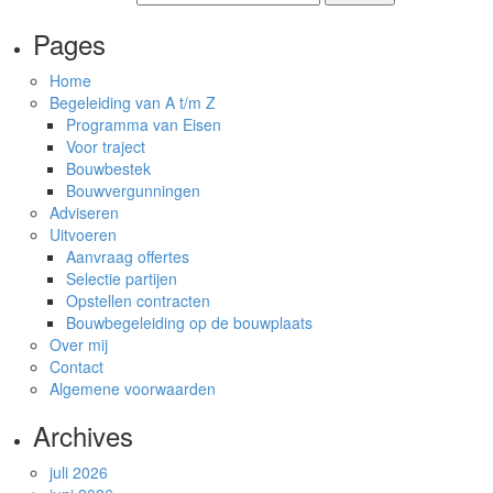
Pages
Home
Begeleiding van A t/m Z
Programma van Eisen
Voor traject
Bouwbestek
Bouwvergunningen
Adviseren
Uitvoeren
Aanvraag offertes
Selectie partijen
Opstellen contracten
Bouwbegeleiding op de bouwplaats
Over mij
Contact
Algemene voorwaarden
Archives
juli 2026