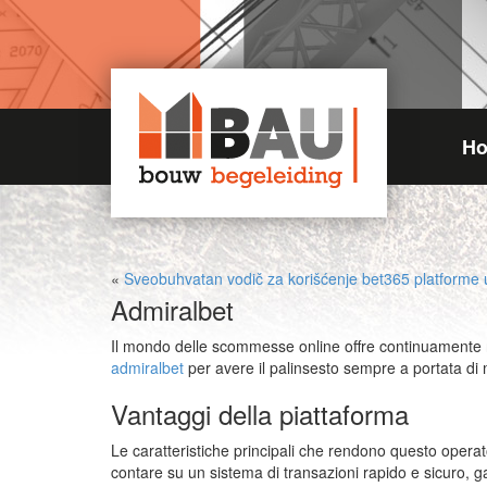
H
«
Sveobuhvatan vodič za korišćenje bet365 platforme u
Admiralbet
Il mondo delle scommesse online offre continuamente nuo
admiralbet
per avere il palinsesto sempre a portata di m
Vantaggi della piattaforma
Le caratteristiche principali che rendono questo operat
contare su un sistema di transazioni rapido e sicuro, g