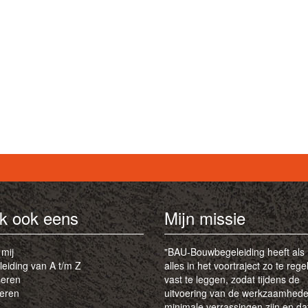
jk ook eens
Mijn missie
mij
"BAU-Bouwbegeleiding heeft als 
eiding van A t/m Z
alles in het voortraject zo te reg
seren
vast te leggen, zodat tijdens de
oeren
uitvoering van de werkzaamhede
minimale verrassingen zijn en da