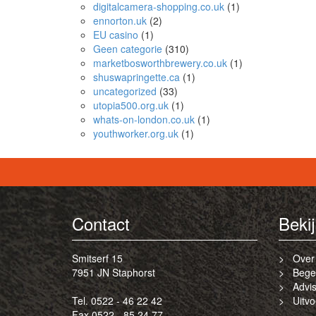
digitalcamera-shopping.co.uk
(1)
ennorton.uk
(2)
EU casino
(1)
Geen categorie
(310)
marketbosworthbrewery.co.uk
(1)
shuswapringette.ca
(1)
uncategorized
(33)
utopia500.org.uk
(1)
whats-on-london.co.uk
(1)
youthworker.org.uk
(1)
Contact
Beki
Smitserf 15
Over 
7951 JN Staphorst
Begel
Advi
Tel. 0522 - 46 22 42
Uitv
Fax 0522 - 85 24 77