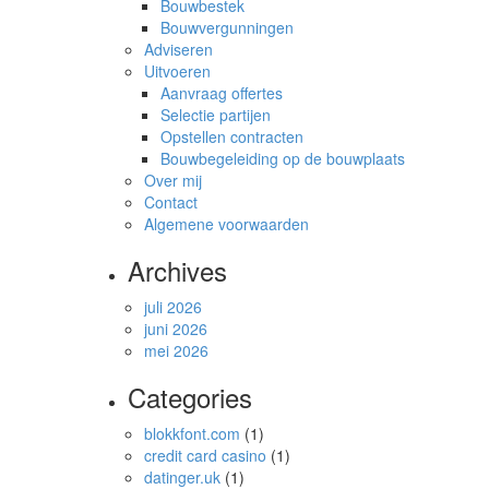
Bouwbestek
Bouwvergunningen
Adviseren
Uitvoeren
Aanvraag offertes
Selectie partijen
Opstellen contracten
Bouwbegeleiding op de bouwplaats
Over mij
Contact
Algemene voorwaarden
Archives
juli 2026
juni 2026
mei 2026
Categories
blokkfont.com
(1)
credit card casino
(1)
datinger.uk
(1)