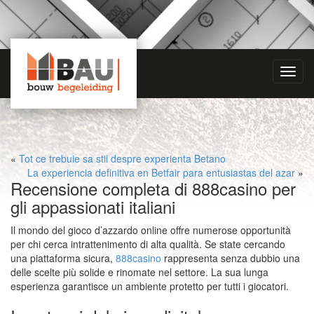
Toggl
navig
«
Tot ce trebuie sa stii despre experienta Betano
La experiencia definitiva en Betfair para entusiastas del azar
»
Recensione completa di 888casino per
gli appassionati italiani
Il mondo del gioco d’azzardo online offre numerose opportunità
per chi cerca intrattenimento di alta qualità. Se state cercando
una piattaforma sicura,
888casino
rappresenta senza dubbio una
delle scelte più solide e rinomate nel settore. La sua lunga
esperienza garantisce un ambiente protetto per tutti i giocatori.