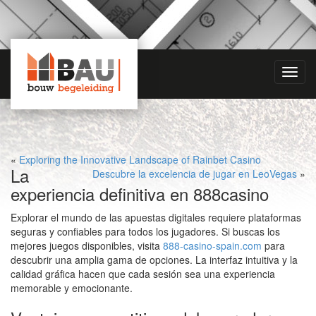
Toggl
navig
«
Exploring the Innovative Landscape of Rainbet Casino
La
Descubre la excelencia de jugar en LeoVegas
»
experiencia definitiva en 888casino
Explorar el mundo de las apuestas digitales requiere plataformas
seguras y confiables para todos los jugadores. Si buscas los
mejores juegos disponibles, visita
888-casino-spain.com
para
descubrir una amplia gama de opciones. La interfaz intuitiva y la
calidad gráfica hacen que cada sesión sea una experiencia
memorable y emocionante.