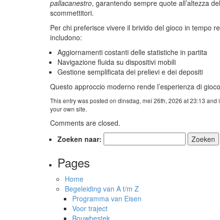
pallacanestro
, garantendo sempre quote all’altezza delle
scommettitori.
Per chi preferisce vivere il brivido del gioco in tempo 
includono:
Aggiornamenti costanti delle statistiche in partita
Navigazione fluida su dispositivi mobili
Gestione semplificata dei prelievi e dei depositi
Questo approccio moderno rende l’esperienza di gioco 
This entry was posted on dinsdag, mei 26th, 2026 at 23:13 and i
your own site.
Comments are closed.
Zoeken naar:
Pages
Home
Begeleiding van A t/m Z
Programma van Eisen
Voor traject
Bouwbestek