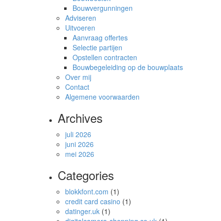
Bouwvergunningen
Adviseren
Uitvoeren
Aanvraag offertes
Selectie partijen
Opstellen contracten
Bouwbegeleiding op de bouwplaats
Over mij
Contact
Algemene voorwaarden
Archives
juli 2026
juni 2026
mei 2026
Categories
blokkfont.com
(1)
credit card casino
(1)
datinger.uk
(1)