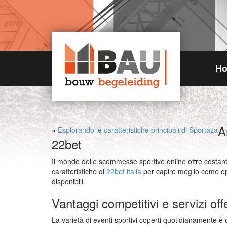
H
A
«
Esplorando le caratteristiche principali di Sportaza
22bet
Il mondo delle scommesse sportive online offre costant
caratteristiche di
22bet italia
per capire meglio come ope
disponibili.
Vantaggi competitivi e servizi offe
La varietà di eventi sportivi coperti quotidianamente è 