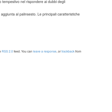
lto tempestivo nel rispondere ai dubbi degli
aggiunta al palinsesto. Le principali caratteristiche
he
RSS 2.0
feed. You can
leave a response
, or
trackback
from