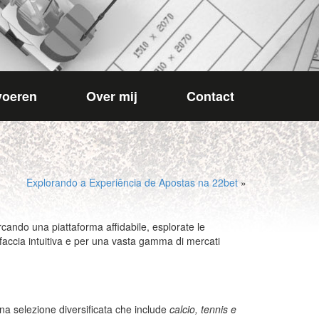
voeren
Over mij
Contact
Explorando a Experiência de Apostas na 22bet
»
cando una piattaforma affidabile, esplorate le
rfaccia intuitiva e per una vasta gamma di mercati
una selezione diversificata che include
calcio, tennis e