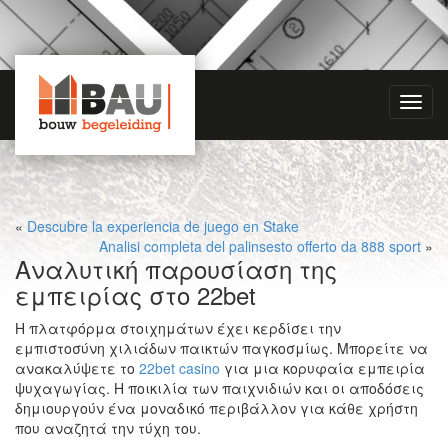
Toggl
navig
«
Descubre la experiencia de juego en Stake
Analisi completa del palinsesto offerto da 888 sport
»
Αναλυτική παρουσίαση της
εμπειρίας στο 22bet
Η πλατφόρμα στοιχημάτων έχει κερδίσει την
εμπιστοσύνη χιλιάδων παικτών παγκοσμίως. Μπορείτε να
ανακαλύψετε το
22bet casino
για μια κορυφαία εμπειρία
ψυχαγωγίας. Η ποικιλία των παιχνιδιών και οι αποδόσεις
δημιουργούν ένα μοναδικό περιβάλλον για κάθε χρήστη
που αναζητά την τύχη του.